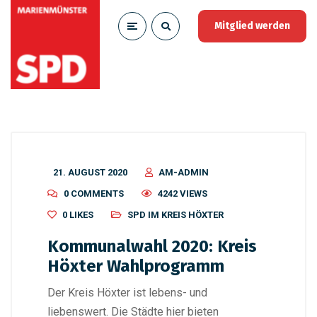
Mitglied werden
21. AUGUST 2020
AM-ADMIN
0 COMMENTS
4242 VIEWS
0
LIKES
SPD IM KREIS HÖXTER
Kommunalwahl 2020: Kreis
Höxter Wahlprogramm
Der Kreis Höxter ist lebens- und
liebenswert. Die Städte hier bieten